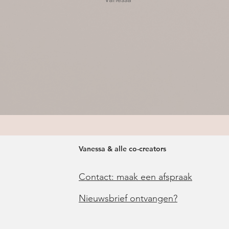
Vanessa & alle co-creators
​​Contact​: maak een afspraak
Nieuwsbrief ontvangen?