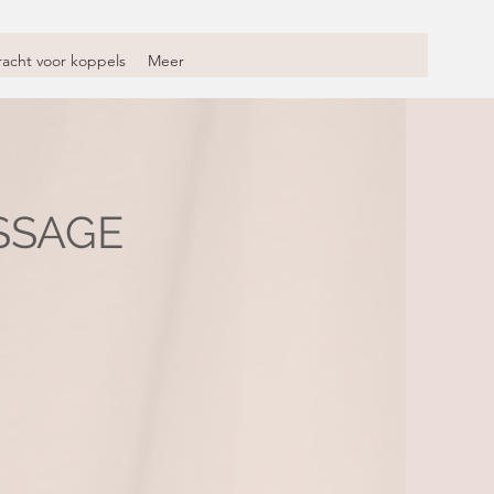
acht voor koppels
Meer
SSAGE