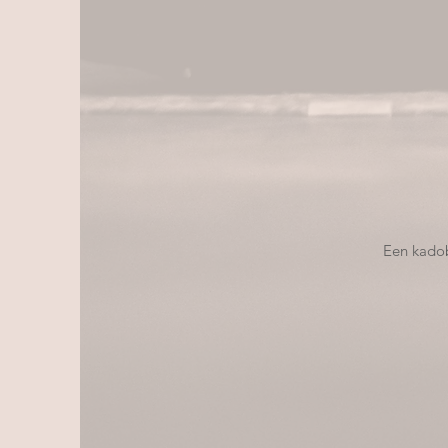
Een kadob