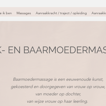
e ik ben
Massages
Aanraakkracht / traject / opleiding
Aanraakkr
K- EN BAARMOEDERMA
Baarmoedermassage is een eeuwenoude kunst,
gekoesterd en doorgegeven van vrouw op vrouw,
van moeder op dochter,
van wijze vrouw op haar leerling.