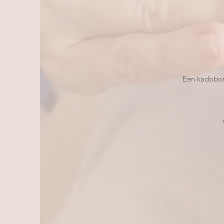
Een kadobon 