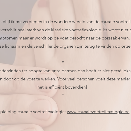
 blijf ik me verdiepen in de wondere wereld van de causale voetref
verschilt heel sterk van de klassieke voetreflexologie. Er wordt niet
mptomen maar er wordt op de voet gezocht naar de oorzaak ervan.
e lichaam en de verschillende organen zijn terug te vinden op onze
*
ervinden ter hoogte van onze darmen dan hoeft er niet persé loka
 door op de voet te werken. Voor veel personen voelt deze manier 
het is efficiënt bovendien!
*
pleiding causale voetreflexologie:
www.causalevoetreflexologie.be