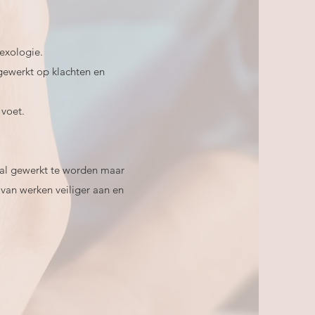
lexologie.
 gewerkt op klachten en
 voet.
al gewerkt te worden maar
van werken veiliger aan en