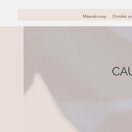
Maansknoop
Ontdek wi
CA