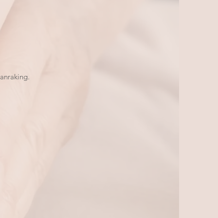
aanraking.